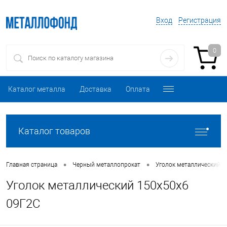
Вход
Регистрация
0
Каталог металла
Доставка
Оплата
Каталог товаров
•
•
Главная страница
Черный металлопрокат
Уголок металлический
Уголок металлический 150х50х6
09Г2С