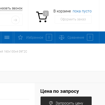
аказать звонок
В корзине
пока пусто
0
Оформить заказ
0
0
Избранное
Сравнение
кий 160х100х4 09Г2С
Цена по запросу
Запросить цену