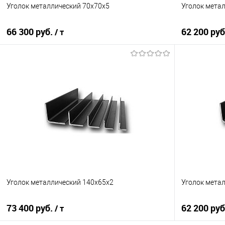
Уголок металлический 70х70х5
Уголок мета
66 300 руб.
62 200 ру
/ т
В корзину
Купить в 1 клик
Сравнение
Купить в 1
В избранное
Под заказ
В избранно
Уголок металлический 140х65х2
Уголок мета
73 400 руб.
62 200 ру
/ т