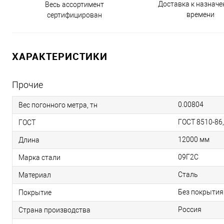
Доставка к назнач
Весь ассортимент
времени
сертифицирован
ХАРАКТЕРИСТИКИ
Прочие
0.00804
Вес погонного метра, тн
ГОСТ 8510-86
ГОСТ
12000 мм
Длина
09Г2С
Марка стали
Сталь
Материал
Без покрытия
Покрытие
Россия
Страна производства