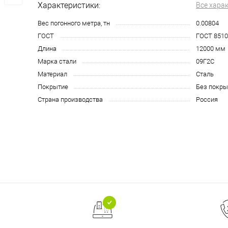
Характеристики:
Все хара
Вес погонного метра, тн
0.00804
ГОСТ
ГОСТ 8510
Длина
12000 мм
Марка стали
09Г2С
Материал
Сталь
Покрытие
Без покры
Страна производства
Россия