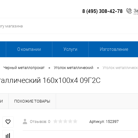
8 (495) 308-42-78
З
О компании
Услуги
Изготовление
•
•
Черный металлопрокат
Уголок металлический
Уголок металличес
таллический 160х100х4 09Г2С
КИ
ПОХОЖИЕ ТОВАРЫ
Отзывов: 0
Артикул:
152397