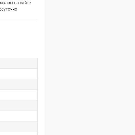
аказы на сайте
Скидки постоянным
осуточно
покупателям