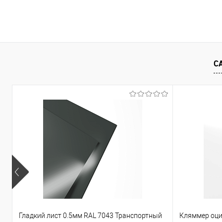
В корзину
Купить в 1 клик
Сравнение
Купить в 1
С
В избранное
Под заказ
В избранно
Гладкий лист 0.5мм RAL 7043 Транспортный
Кляммер оци