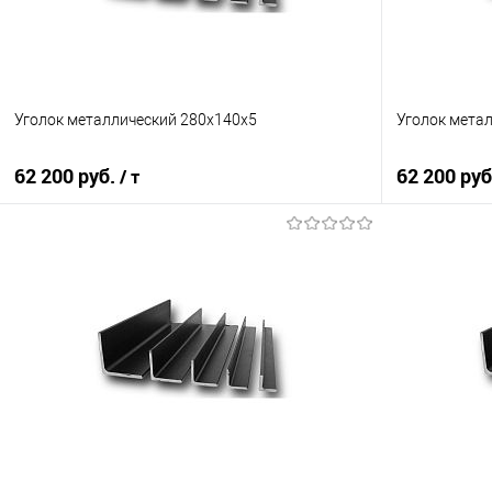
Уголок металлический 280х140х5
Уголок мета
62 200 руб.
62 200 ру
/ т
В корзину
Купить в 1 клик
Сравнение
Купить в 1
В избранное
Под заказ
В избранно