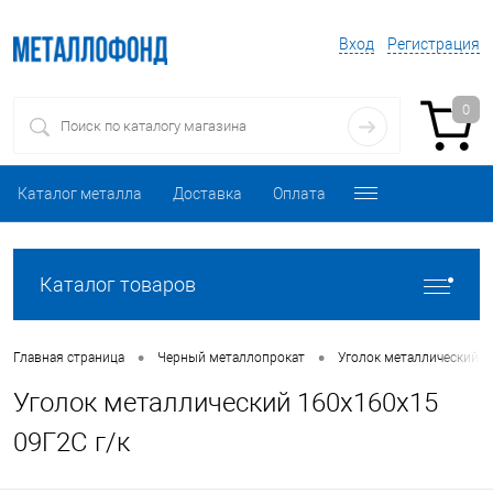
Вход
Регистрация
0
Каталог металла
Доставка
Оплата
Каталог товаров
•
•
Главная страница
Черный металлопрокат
Уголок металлический
Уголок металлический 160х160х15
09Г2С г/к