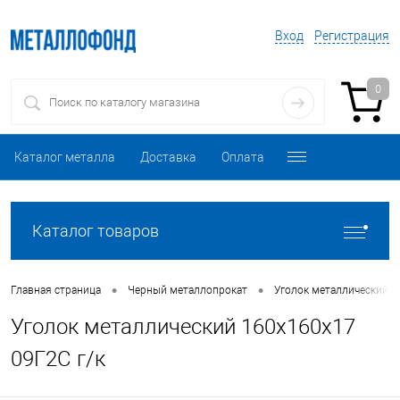
Вход
Регистрация
0
Каталог металла
Доставка
Оплата
Каталог товаров
•
•
Главная страница
Черный металлопрокат
Уголок металлический
Уголок металлический 160х160х17
09Г2С г/к