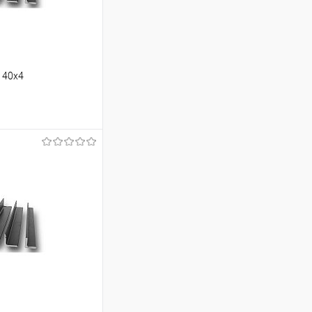
140х4
ину
Сравнение
Под заказ