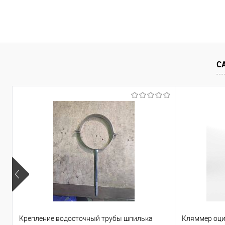
В корзину
Купить в 1 клик
Сравнение
Купить в 1
С
В избранное
Под заказ
В избранно
Крепление водосточный трубы шпилька
Кляммер оци