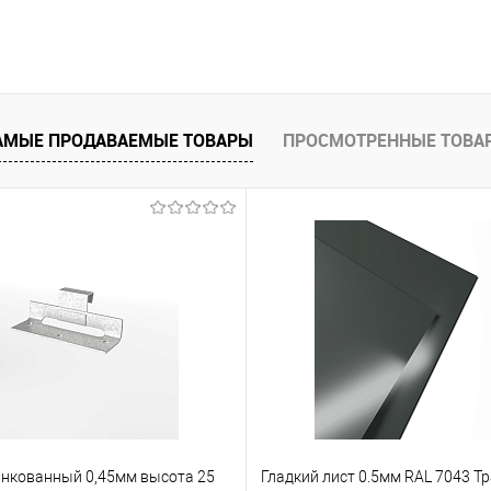
В корзину
 клик
Сравнение
АМЫЕ ПРОДАВАЕМЫЕ ТОВАРЫ
ПРОСМОТРЕННЫЕ ТОВА
е
Под заказ
нкованный 0,45мм высота 25
Гладкий лист 0.5мм RAL 7043 Т