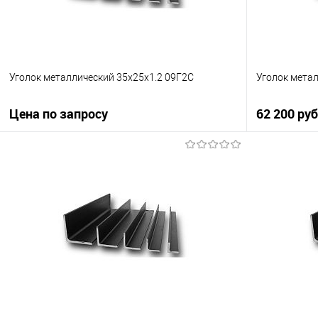
Уголок металлический 35х25х1.2 09Г2С
Уголок мета
Цена по запросу
62 200 ру
Запросить цену
Купить в 1 клик
Сравнение
Купить в 1
В избранное
Под заказ
В избранно