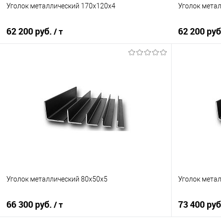
Уголок металлический 170х120х4
Уголок мета
62 200 руб.
62 200 ру
/ т
В корзину
Купить в 1 клик
Сравнение
Купить в 1
В избранное
Под заказ
В избранно
Уголок металлический 80х50х5
Уголок мета
66 300 руб.
73 400 ру
/ т