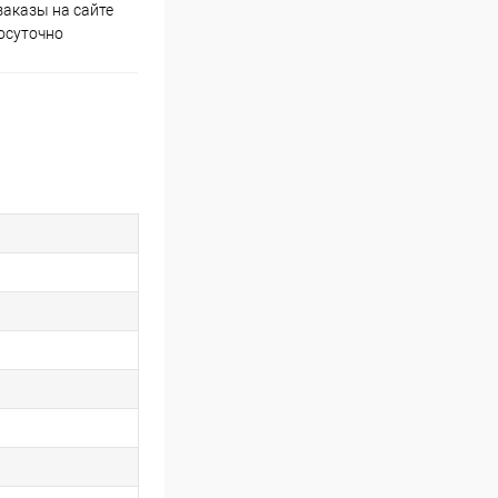
аказы на сайте
Скидки постоянным
осуточно
покупателям