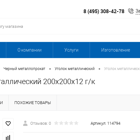
8 (495) 308-42-78
З
О компании
Услуги
Изготовление
•
•
Черный металлопрокат
Уголок металлический
Уголок металлическ
таллический 200х200х12 г/к
КИ
ПОХОЖИЕ ТОВАРЫ
Отзывов: 0
Артикул:
114794