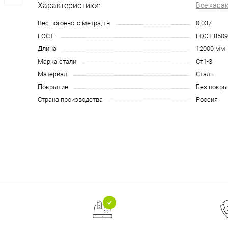
Характеристики:
Все хара
Вес погонного метра, тн
0.037
ГОСТ
ГОСТ 8509
Длина
12000 мм
Марка стали
Ст1-3
Материал
Сталь
Покрытие
Без покры
Страна производства
Россия