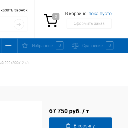
аказать звонок
В корзине
пока пусто
0
Оформить заказ
0
0
Избранное
Сравнение
ий 200х200х12 г/к
67 750 руб.
/ т
В корзину