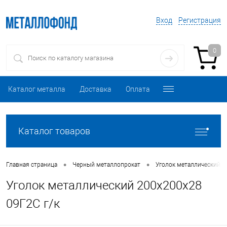
Вход
Регистрация
0
Каталог металла
Доставка
Оплата
Каталог товаров
•
•
Главная страница
Черный металлопрокат
Уголок металлический
Уголок металлический 200х200х28
09Г2С г/к