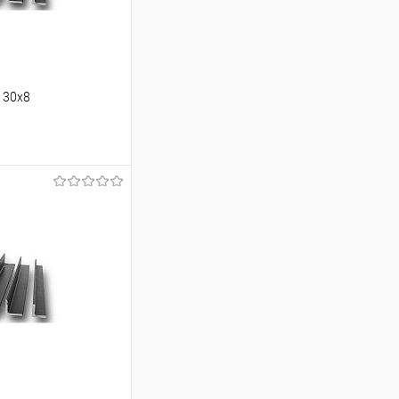
130х8
ину
Сравнение
Под заказ