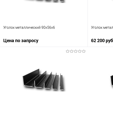
Уголок металлический 90х56х6
Уголок мета
Цена по запросу
62 200 ру
Запросить цену
Купить в 1 клик
Сравнение
Купить в 1
В избранное
Под заказ
В избранно