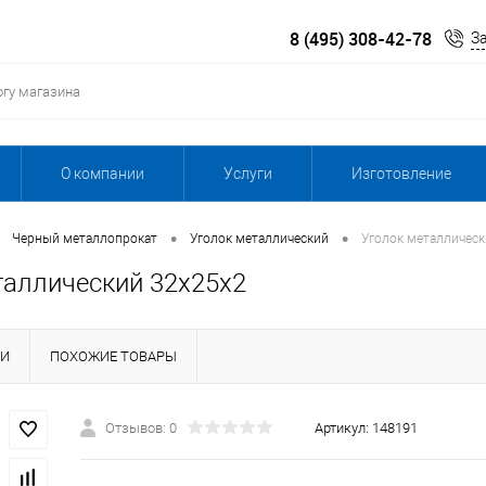
8 (495) 308-42-78
З
О компании
Услуги
Изготовление
•
•
Черный металлопрокат
Уголок металлический
Уголок металлическ
таллический 32х25х2
КИ
ПОХОЖИЕ ТОВАРЫ
Отзывов: 0
Артикул:
148191