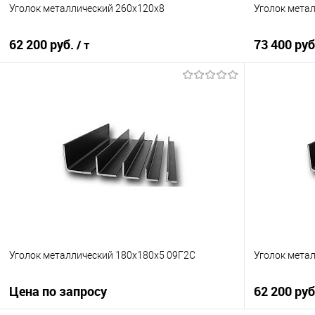
Уголок металлический 260х120х8
Уголок мета
62 200 руб.
73 400 ру
/ т
В корзину
Купить в 1 клик
Сравнение
Купить в 1
В избранное
Под заказ
В избранно
Уголок металлический 180х180х5 09Г2С
Уголок мета
Цена по запросу
62 200 ру