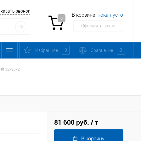
аказать звонок
В корзине
пока пусто
0
Оформить заказ
0
0
Избранное
Сравнение
ий 32х25х2
81 600 руб.
/ т
В корзину