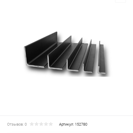
Отзывов: 0
Артикул:
152780