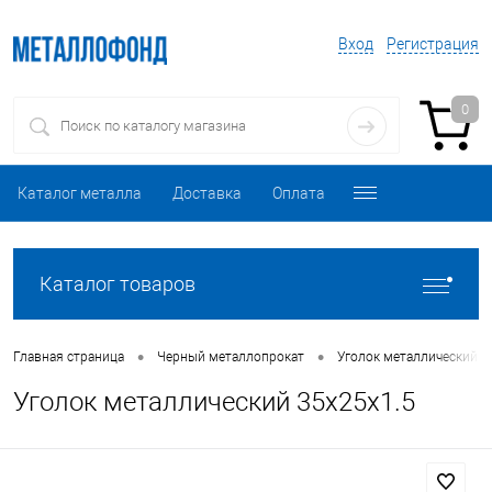
Вход
Регистрация
0
Каталог металла
Доставка
Оплата
Каталог товаров
•
•
Главная страница
Черный металлопрокат
Уголок металлический
Уголок металлический 35х25х1.5