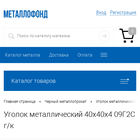
Вход
Регистрация
0
Каталог металла
Доставка
Оплата
Каталог товаров
•
•
Главная страница
Черный металлопрокат
Уголок металлический
Уголок металлический 40х40х4 09Г2С
г/к