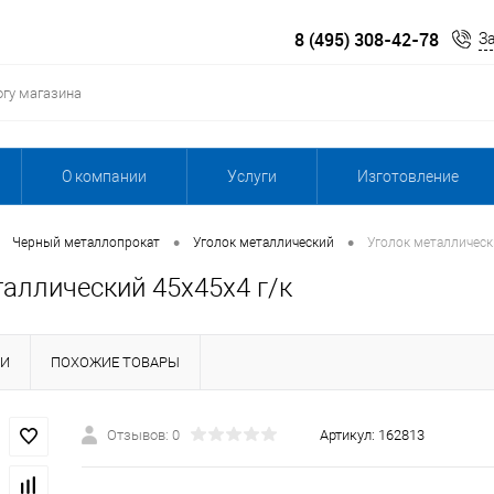
8 (495) 308-42-78
З
О компании
Услуги
Изготовление
•
•
Черный металлопрокат
Уголок металлический
Уголок металлическ
таллический 45х45х4 г/к
КИ
ПОХОЖИЕ ТОВАРЫ
Отзывов: 0
Артикул:
162813