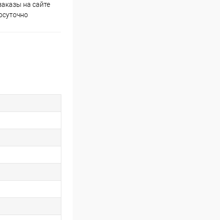
аказы на сайте
Скидки постоянным
осуточно
покупателям