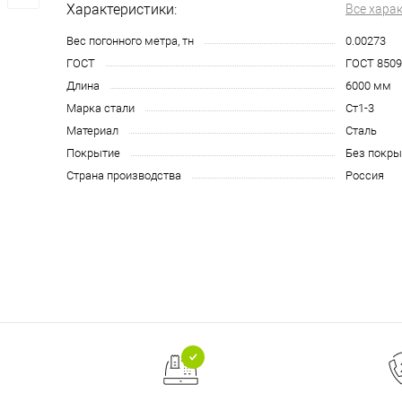
Характеристики:
Все хара
Вес погонного метра, тн
0.00273
ГОСТ
ГОСТ 8509
Длина
6000 мм
Марка стали
Ст1-3
Материал
Сталь
Покрытие
Без покры
Страна производства
Россия