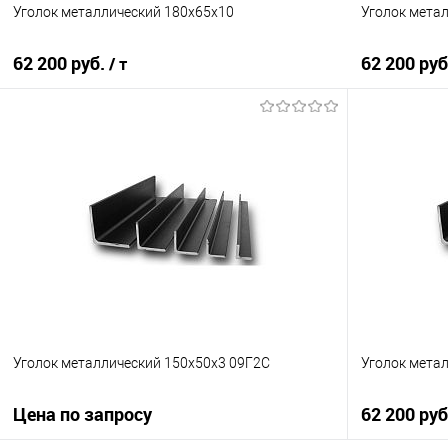
Уголок металлический 180х65х10
Уголок мета
62 200 руб.
62 200 ру
/ т
В корзину
Купить в 1 клик
Сравнение
Купить в 1
В избранное
Под заказ
В избранно
Уголок металлический 150х50х3 09Г2С
Уголок мета
Цена по запросу
62 200 ру