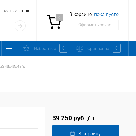
аказать звонок
В корзине
пока пусто
0
Оформить заказ
0
0
Избранное
Сравнение
ий 45х45х4 г/к
39 250 руб.
/ т
В корзину