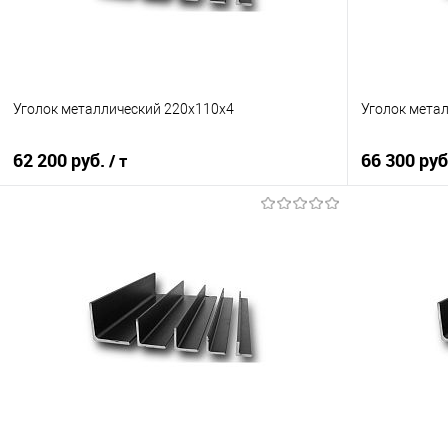
Уголок металлический 220х110х4
Уголок мета
62 200 руб.
66 300 ру
/ т
В корзину
Купить в 1 клик
Сравнение
Купить в 1
В избранное
Под заказ
В избранно