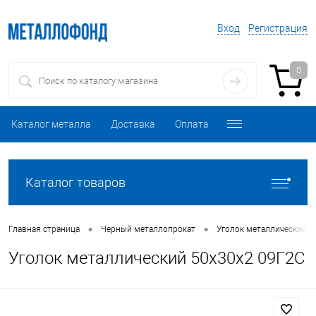
Вход
Регистрация
0
Каталог металла
Доставка
Оплата
Каталог товаров
•
•
Главная страница
Черный металлопрокат
Уголок металлический
Уголок металлический 50х30х2 09Г2С