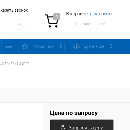
аказать звонок
В корзине
пока пусто
0
Оформить заказ
0
0
Избранное
Сравнение
ий 50х30х4 09Г2С
Цена по запросу
Запросить цену