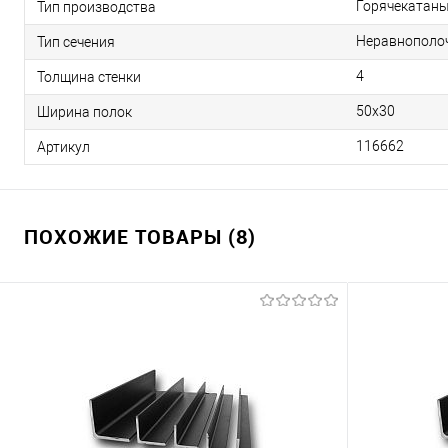
Горячекатан
Тип производства
Неравнополо
Тип сечения
4
Толщина стенки
50х30
Ширина полок
116662
Артикул
ПОХОЖИЕ ТОВАРЫ (8)