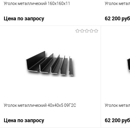
Уголок металлический 160х160х11
Уголок мета
Цена по запросу
62 200 ру
Запросить цену
Купить в 1 клик
К сравнению
Купить в 1
В избранное
Под заказ
В избранно
Уголок металлический 40х40х5 09Г2С
Уголок мета
Цена по запросу
62 200 ру