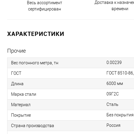
Доставка к назнач
Весь ассортимент
времени
сертифицирован
ХАРАКТЕРИСТИКИ
Прочие
0.00239
Вес погонного метра, тн
ГОСТ 8510-86
ГОСТ
6000 мм
Длина
09Г2С
Марка стали
Сталь
Материал
Без покрытия
Покрытие
Россия
Страна производства