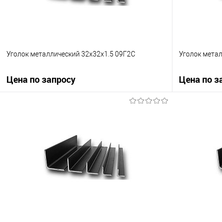
Уголок металлический 32х32х1.5 09Г2С
Уголок мета
Цена по запросу
Цена по з
Запросить цену
Купить в 1 клик
Сравнение
Купить в 1
В избранное
Под заказ
В избранно