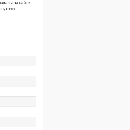
аказы на сайте
Скидки постоянным
осуточно
покупателям