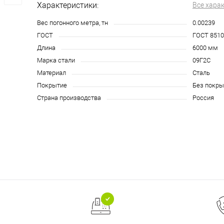
Характеристики:
Все хара
Вес погонного метра, тн
0.00239
ГОСТ
ГОСТ 8510
Длина
6000 мм
Марка стали
09Г2С
Материал
Сталь
Покрытие
Без покры
Страна производства
Россия