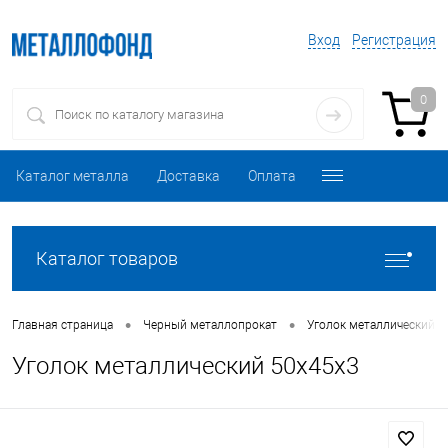
Вход
Регистрация
0
Каталог металла
Доставка
Оплата
Каталог товаров
•
•
Главная страница
Черный металлопрокат
Уголок металлический
Уголок металлический 50х45х3