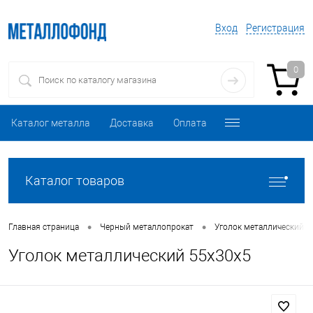
Вход
Регистрация
0
Каталог металла
Доставка
Оплата
Каталог товаров
•
•
Главная страница
Черный металлопрокат
Уголок металлический
Уголок металлический 55х30х5