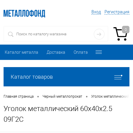
Вход
Регистрация
0
Каталог металла
Доставка
Оплата
Каталог товаров
•
•
Главная страница
Черный металлопрокат
Уголок металлический
Уголок металлический 60х40х2.5
09Г2С