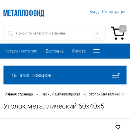
Вход
Регистрация
0
Каталог металла
Доставка
Оплата
Каталог товаров
•
•
Главная страница
Черный металлопрокат
Уголок металлический
Уголок металлический 60х40х5