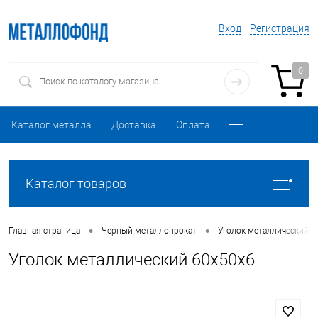
Вход
Регистрация
0
Каталог металла
Доставка
Оплата
Каталог товаров
•
•
Главная страница
Черный металлопрокат
Уголок металлический
Уголок металлический 60х50х6