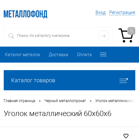
Вход
Регистрация
0
Каталог металла
Доставка
Оплата
Каталог товаров
•
•
Главная страница
Черный металлопрокат
Уголок металлический
Уголок металлический 60х60х6