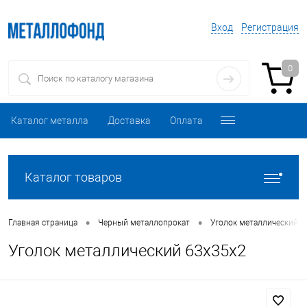
Вход
Регистрация
0
Каталог металла
Доставка
Оплата
Каталог товаров
•
•
Главная страница
Черный металлопрокат
Уголок металлический
Уголок металлический 63х35х2