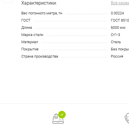
Характеристики:
Все хара
Вес погонного метра, тн
0.00224
ГОСТ
ГОСТ 8510
Длина
6000 мм
Марка стали
Ст1-3
Материал
Сталь
Покрытие
Без покры
Страна производства
Россия