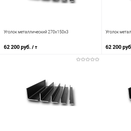
Уголок металлический 270х150х3
Уголок мета
62 200 руб.
62 200 ру
/ т
В корзину
Купить в 1 клик
Сравнение
Купить в 1
В избранное
Под заказ
В избранно