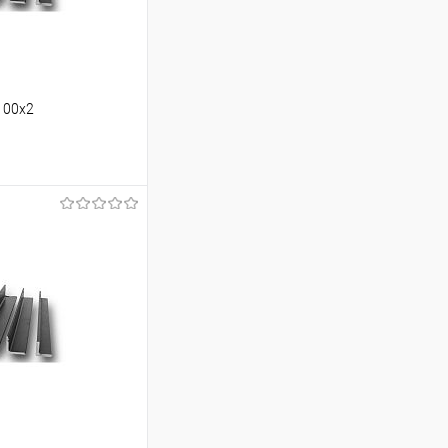
100х2
ину
Сравнение
Под заказ