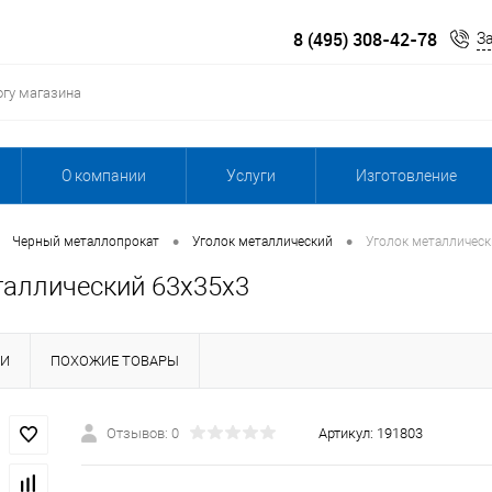
8 (495) 308-42-78
З
О компании
Услуги
Изготовление
•
•
Черный металлопрокат
Уголок металлический
Уголок металлическ
таллический 63х35х3
КИ
ПОХОЖИЕ ТОВАРЫ
Отзывов: 0
Артикул:
191803