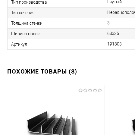
Гнутый
Тип производства
Неравнополо
Тип сечения
3
Толщина стенки
63х35
Ширина полок
191803
Артикул
ПОХОЖИЕ ТОВАРЫ (8)