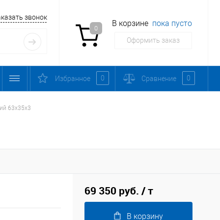
аказать звонок
В корзине
пока пусто
0
Оформить заказ
0
0
Избранное
Сравнение
ий 63х35х3
69 350 руб.
/ т
В корзину