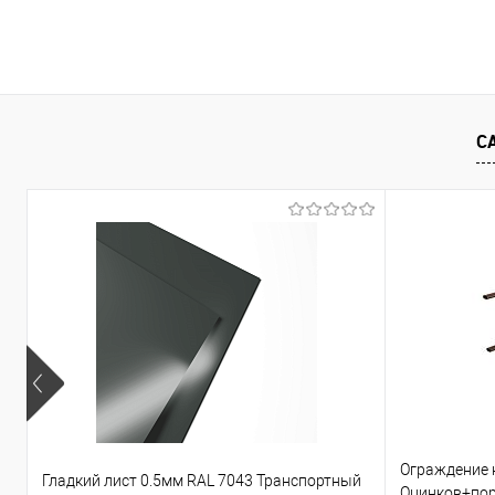
В корзину
Купить в 1 клик
Сравнение
Купить в 1
С
В избранное
Под заказ
В избранно
Ограждение 
Гладкий лист 0.5мм RAL 7043 Транспортный
Оцинков+по