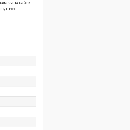
аказы на сайте
Скидки постоянным
осуточно
покупателям