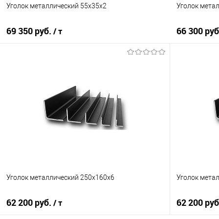
Уголок металлический 55х35х2
Уголок мета
69 350 руб.
66 300 ру
/ т
В корзину
Купить в 1 клик
Сравнение
Купить в 1
В избранное
Под заказ
В избранно
Уголок металлический 250х160х6
Уголок мета
62 200 руб.
62 200 ру
/ т