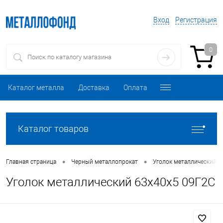
Вход
Регистрация
0
Каталог металла
Доставка
Оплата
Каталог товаров
•
•
Главная страница
Черный металлопрокат
Уголок металлический
Уголок металлический 63х40х5 09Г2С