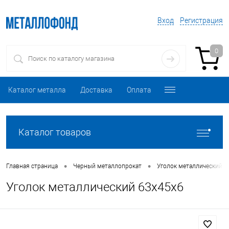
Вход
Регистрация
0
Каталог металла
Доставка
Оплата
Каталог товаров
•
•
Главная страница
Черный металлопрокат
Уголок металлический
Уголок металлический 63х45х6