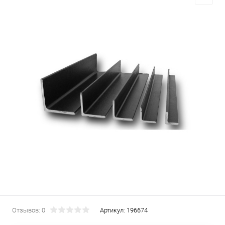
Отзывов: 0
Артикул:
196674