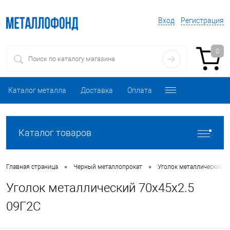
Вход
Регистрация
0
Каталог металла
Доставка
Оплата
Каталог товаров
•
•
Главная страница
Черный металлопрокат
Уголок металлический
Уголок металлический 70х45х2.5
09Г2С