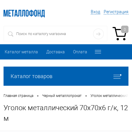
Вход
Регистрация
0
Каталог металла
Доставка
Оплата
Каталог товаров
•
•
Главная страница
Черный металлопрокат
Уголок металлический
Уголок металлический 70х70х6 г/к, 12
м