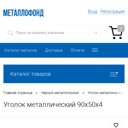
Вход
Регистрация
0
Каталог металла
Доставка
Оплата
Каталог товаров
•
•
Главная страница
Черный металлопрокат
Уголок металлический
Уголок металлический 90х50х4