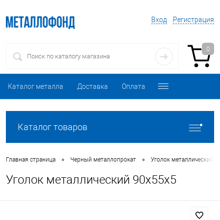
Вход
Регистрация
0
Каталог металла
Доставка
Оплата
Каталог товаров
•
•
Главная страница
Черный металлопрокат
Уголок металлический
Уголок металлический 90х55х5