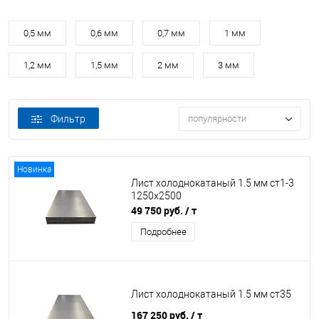
0,5 мм
0,6 мм
0,7 мм
1 мм
1,2 мм
1,5 мм
2 мм
3 мм
Фильтр
популярности
Новинка
Лист холоднокатаный 1.5 мм ст1-3
1250х2500
49 750 руб.
/ т
Подробнее
Лист холоднокатаный 1.5 мм ст35
167 250 руб.
/ т