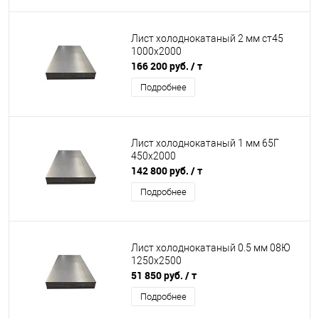
Лист холоднокатаный 2 мм ст45
1000х2000
166 200 руб.
/ т
Подробнее
Лист холоднокатаный 1 мм 65Г
450х2000
142 800 руб.
/ т
Подробнее
Лист холоднокатаный 0.5 мм 08Ю
1250х2500
51 850 руб.
/ т
Подробнее