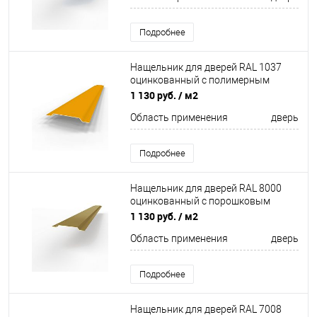
Подробнее
Нащельник для дверей RAL 1037
оцинкованный c полимерным
покрытием 0,45 мм
1 130 руб.
/ м2
Область применения
дверь
Подробнее
Нащельник для дверей RAL 8000
оцинкованный c порошковым
покрытием 0,45мм
1 130 руб.
/ м2
Область применения
дверь
Подробнее
Нащельник для дверей RAL 7008