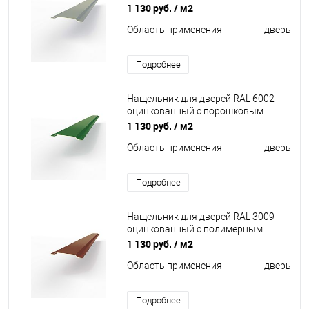
покрытием 0,45 мм
1 130 руб.
/ м2
Область применения
дверь
Подробнее
Нащельник для дверей RAL 6002
оцинкованный c порошковым
покрытием 0,45мм
1 130 руб.
/ м2
Область применения
дверь
Подробнее
Нащельник для дверей RAL 3009
оцинкованный c полимерным
покрытием 0,45 мм
1 130 руб.
/ м2
Область применения
дверь
Подробнее