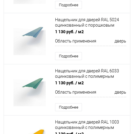
Подробнее
Нащельник для дверей RAL 5024
оцинкованный c порошковым
покрытием 0,45мм
1 130 руб.
/ м2
Область применения
дверь
Подробнее
Нащельник для дверей RAL 6033
оцинкованный c полимерным
покрытием 0,45 мм
1 130 руб.
/ м2
Область применения
дверь
Подробнее
Нащельник для дверей RAL 1003
оцинкованный c полимерным
покрытием 0,45 мм
1 130 руб.
/ м2