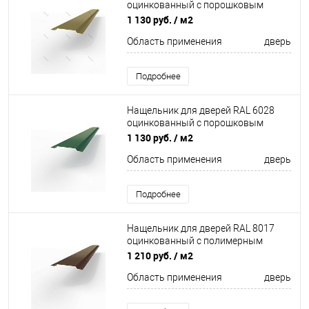
оцинкованный c порошковым
покрытием 0,45мм
1 130 руб.
/ м2
Область применения
дверь
Подробнее
Нащельник для дверей RAL 6028
оцинкованный c порошковым
покрытием 0,45мм
1 130 руб.
/ м2
Область применения
дверь
Подробнее
Нащельник для дверей RAL 8017
оцинкованный c полимерным
покрытием 0,5мм
1 210 руб.
/ м2
Область применения
дверь