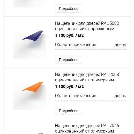
Подробнее
Нащельник для дверей RAL 5002
оцинкованный c порошковым
покрытием 0,45мм
1 130 руб.
/ м2
Область применения
дверь
Подробнее
Нащельник для дверей RAL 2008
оцинкованный c полимерным
покрытием 0,45 мм
1 130 руб.
/ м2
Область применения
дверь
Подробнее
Нащельник для дверей RAL 7045
оцинкованный c полимерным