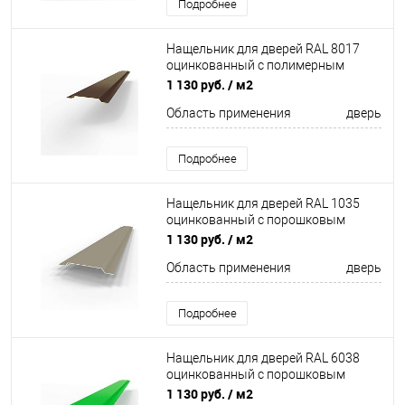
Подробнее
Нащельник для дверей RAL 8017
оцинкованный c полимерным
покрытием 0,45 мм
1 130 руб.
/ м2
Область применения
дверь
Подробнее
Нащельник для дверей RAL 1035
оцинкованный c порошковым
покрытием 0,45мм
1 130 руб.
/ м2
Область применения
дверь
Подробнее
Нащельник для дверей RAL 6038
оцинкованный c порошковым
покрытием 0,45мм
1 130 руб.
/ м2