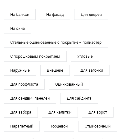
На балкон
На фасад
Для дверей
На окна
Стальные оцинкованные с покрытием полиэстер
С порошковым покрытием
Угловые
Наружные
Внешние
Для вагонки
Для профлиста
Оцинкованный
Для сэндвич панелей
Для сайдинга
Для забора
Для калитки
Для ворот
Парапетный
Торцевой
Стыковочный