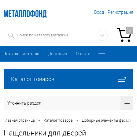
Вход
Регистрация
0
Каталог металла
Доставка
Оплата
Каталог товаров
Уточнить раздел
•
•
•
Главная страница
Каталог товаров
Доборные элементы фасада
Нащельники для дверей