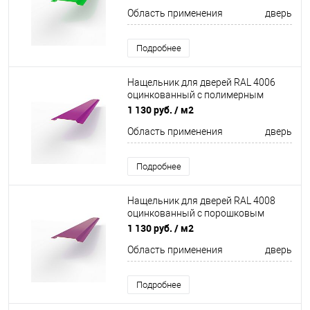
Область применения
дверь
Подробнее
Нащельник для дверей RAL 4006
оцинкованный c полимерным
покрытием 0,45 мм
1 130 руб.
/ м2
Область применения
дверь
Подробнее
Нащельник для дверей RAL 4008
оцинкованный c порошковым
покрытием 0,45мм
1 130 руб.
/ м2
Область применения
дверь
Подробнее