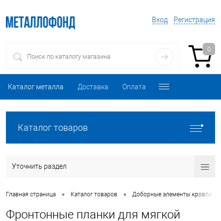
Вход
Регистрация
0
Каталог металла
Доставка
Оплата
Каталог товаров
Уточнить раздел
•
•
•
Главная страница
Каталог товаров
Доборные элементы кровли
Фронтонные планки для мягкой