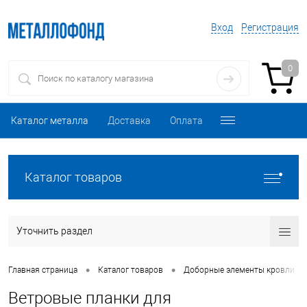
Вход
Регистрация
0
Каталог металла
Доставка
Оплата
Каталог товаров
Уточнить раздел
•
•
•
Главная страница
Каталог товаров
Доборные элементы кровли
Ветровые планки для