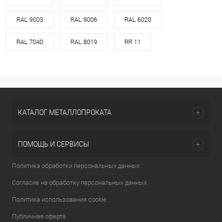
RAL 9003
RAL 9006
RAL 6020
RAL 7040
RAL 8019
RR 11
КАТАЛОГ МЕТАЛЛОПРОКАТА
ПОМОЩЬ И СЕРВИСЫ
Политика обработки персональных данных
Согласие на обработку персональных данных
Политика использования cookie
Публичная оферта