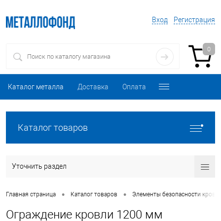
Вход
Регистрация
0
Каталог металла
Доставка
Оплата
Каталог товаров
Уточнить раздел
•
•
Главная страница
Каталог товаров
Элементы безопасности кровл
Ограждение кровли 1200 мм