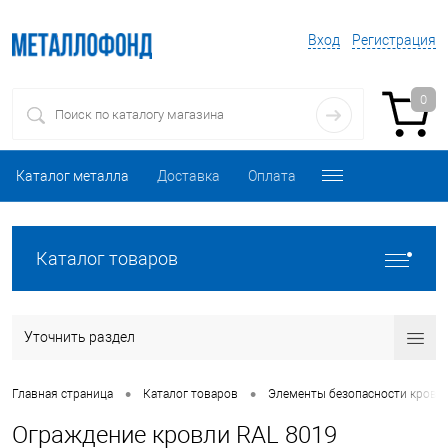
Вход
Регистрация
0
Каталог металла
Доставка
Оплата
Каталог товаров
Уточнить раздел
•
•
Главная страница
Каталог товаров
Элементы безопасности кровл
Ограждение кровли RAL 8019