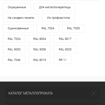
Окрашенные
Для металлочерепицы
На сэндвич панель
Из профнастила
Оцинкованные
RAL 7004
RAL 7005
RAL 7024
RAL 8004
RAL 8017
RAL 9003
RAL 9006
RAL 6020
RAL 7040
RAL 8019
RR 11
КАТАЛОГ МЕТАЛЛОПРОКАТА