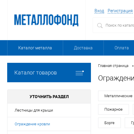
Вход
Регистрация
Каталог металла
Доставка
Оплата
•
Главная страница
Каталог товаров
Ограждени
УТОЧНИТЬ РАЗДЕЛ
Металлические
Пожарное
Лестницы для крыши
Борге
Г
Ограждение кровли