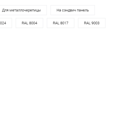
Для металлочерепицы
На сэндвич панель
7024
RAL 8004
RAL 8017
RAL 9003