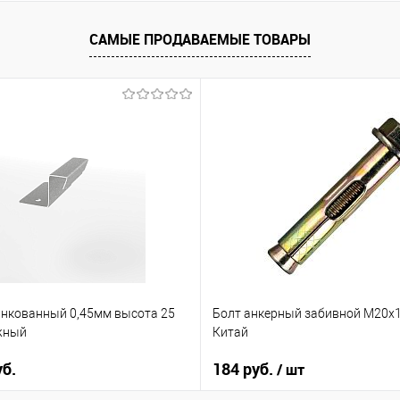
САМЫЕ ПРОДАВАЕМЫЕ ТОВАРЫ
нкованный 0,45мм высота 25
Болт анкерный забивной М20х1
жный
Китай
уб.
184 руб.
/ шт