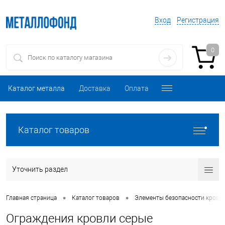
Вход
Регистрация
0
Каталог металла
Доставка
Оплата
Каталог товаров
Уточнить раздел
•
•
Главная страница
Каталог товаров
Элементы безопасности кровл
Ограждения кровли серые