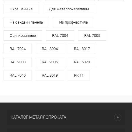
Окрашенные
Для металлочерепицы
На сэндвич панель
Из профнастила
Оцинкованные
RAL 7004
RAL 7005
RAL 7024
RAL 8004
RAL 8017
RAL 9003
RAL 9006
RAL 6020
RAL 7040
RAL 8019
RR 11
КАТАЛОГ МЕТАЛЛОПРОКАТА