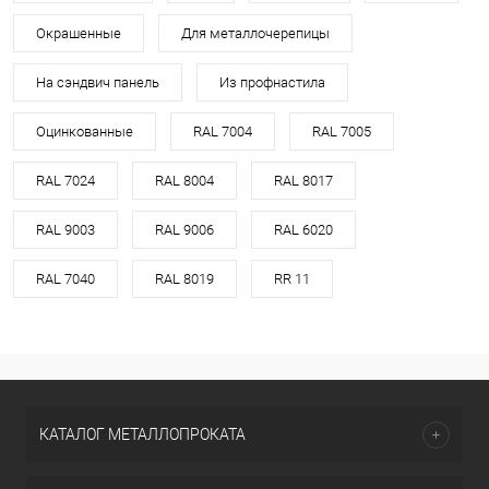
Окрашенные
Для металлочерепицы
На сэндвич панель
Из профнастила
Оцинкованные
RAL 7004
RAL 7005
RAL 7024
RAL 8004
RAL 8017
RAL 9003
RAL 9006
RAL 6020
RAL 7040
RAL 8019
RR 11
КАТАЛОГ МЕТАЛЛОПРОКАТА