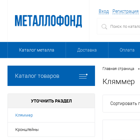
Вход
Регистрация
Каталог металла
Доставка
Оплата
•
Главная страница
Каталог товаров
Кляммер
УТОЧНИТЬ РАЗДЕЛ
Сортировать п
Кляммер
Кронштейны