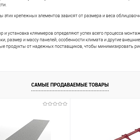
ти.
ы этих крепежных элементов зависят от размера и веса облицовочн
 и установка кляммеров определяют успех всего процесса монтаж
ки, размер и массу панелей, особенности климата и другие внешн
е продукты от надежных поставщиков, чтобы минимизировать рис
САМЫЕ ПРОДАВАЕМЫЕ ТОВАРЫ