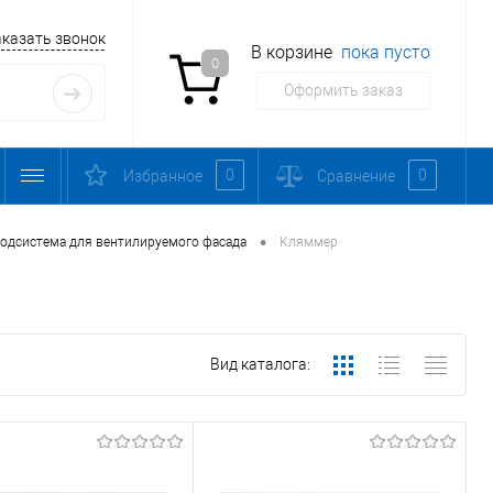
аказать звонок
В корзине
пока пусто
0
Оформить заказ
0
0
Избранное
Сравнение
•
одсистема для вентилируемого фасада
Кляммер
Вид каталога: