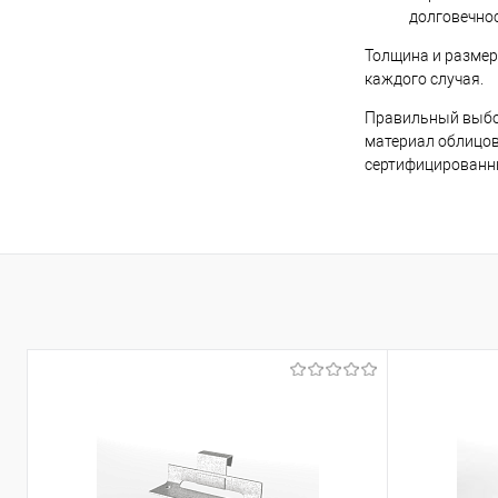
долговечнос
Толщина и размер
каждого случая.
Правильный выбор
материал облицов
сертифицированны