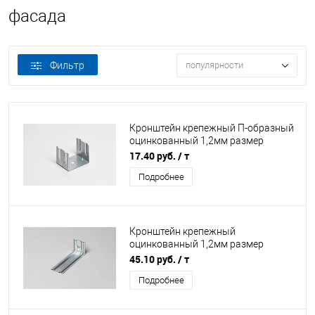
фасада
Фильтр
популярности
Кронштейн крепежный П-образный
оцинкованный 1,2мм размер
50х65х50мм
17.40 руб.
/ т
Подробнее
Кронштейн крепежный
оцинкованный 1,2мм размер
50х50х300мм
45.10 руб.
/ т
Подробнее