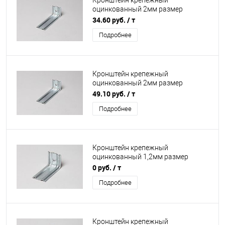
Кронштейн крепежный
оцинкованный 2мм размер
50х50х300мм
34.60 руб.
/ т
Подробнее
Кронштейн крепежный
оцинкованный 2мм размер
50х50х160мм
49.10 руб.
/ т
Подробнее
Кронштейн крепежный
оцинкованный 1,2мм размер
70х70х250мм
0 руб.
/ т
Подробнее
Кронштейн крепежный