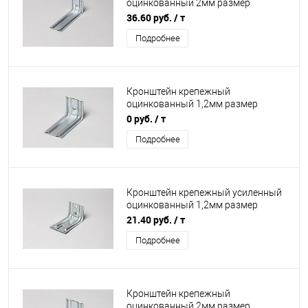
оцинкованный 2мм размер
50х50х320мм
36.60 руб.
/ т
Подробнее
Кронштейн крепежный
оцинкованный 1,2мм размер
70х70х90мм
0 руб.
/ т
Подробнее
Кронштейн крепежный усиленный
оцинкованный 1,2мм размер
95х80х90мм
21.40 руб.
/ т
Подробнее
Кронштейн крепежный
оцинкованный 2мм размер