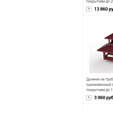
покрытием до 2
13 860 р
В 
Купить в 1 кл
В избранное
Дымник на труб
оцинкованный 
покрытием до 1
3 960 ру