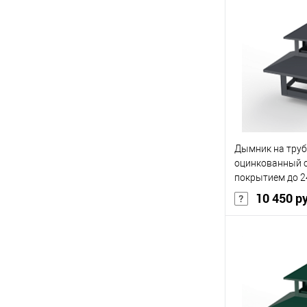
В 
Купить в 1 кл
В избранное
Дымник на труб
оцинкованный 
покрытием до 2
10 450 р
В 
Купить в 1 кл