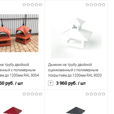
на трубу двойной
Дымник на трубу двойной
анный с полимерным
оцинкованный с полимерным
ем до 1200мм RAL 9004
покрытием до 1200мм RAL 9003
60 руб.
3 960 руб.
/ шт
/ шт
В корзину
В корзину