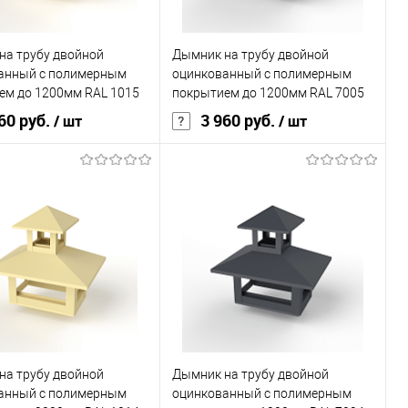
на трубу двойной
Дымник на трубу двойной
анный с полимерным
оцинкованный с полимерным
ем до 1200мм RAL 1015
покрытием до 1200мм RAL 7005
60 руб.
3 960 руб.
/ шт
/ шт
В корзину
В корзину
ь в 1 клик
Сравнение
Купить в 1 клик
Сравнение
ранное
Под заказ
В избранное
Под заказ
на трубу двойной
Дымник на трубу двойной
анный с полимерным
оцинкованный с полимерным