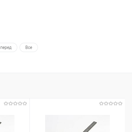
перед
Все