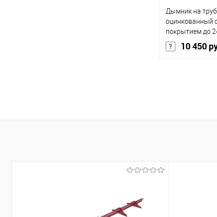
Дымник на труб
оцинкованный 
покрытием до 2
10 450 р
В 
Купить в 1 кл
В избранное