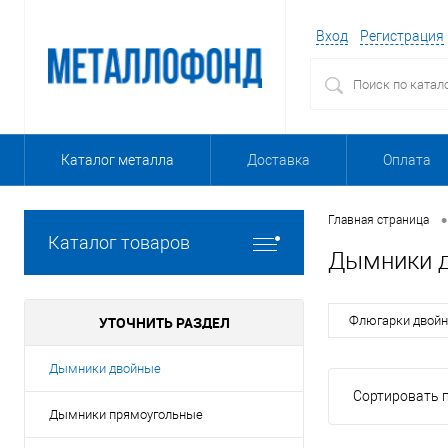
Вход
Регистрация
Каталог металла
Доставка
Оплата
•
Главная страница
Каталог товаров
Дымники 
УТОЧНИТЬ РАЗДЕЛ
Флюгарки двой
Дымники двойные
Сортировать п
Дымники прямоугольные