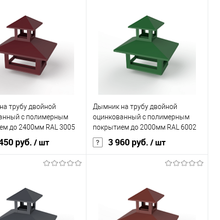
В корзину
В корзину
ь в 1 клик
Сравнение
Купить в 1 клик
Сравнение
ранное
Под заказ
В избранное
Под заказ
на трубу двойной
Дымник на трубу двойной
анный с полимерным
оцинкованный с полимерным
ем до 2400мм RAL 3005
покрытием до 2000мм RAL 6002
450 руб.
3 960 руб.
/ шт
/ шт
В корзину
В корзину
ь в 1 клик
Сравнение
Купить в 1 клик
Сравнение