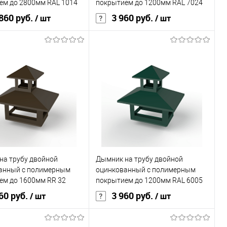
ем до 2800мм RAL 1014
покрытием до 1200мм RAL 7024
860 руб.
3 960 руб.
/ шт
/ шт
В корзину
В корзину
ь в 1 клик
Сравнение
Купить в 1 клик
Сравнение
ранное
Под заказ
В избранное
Под заказ
на трубу двойной
Дымник на трубу двойной
анный с полимерным
оцинкованный с полимерным
ем до 1600мм RR 32
покрытием до 1200мм RAL 6005
60 руб.
3 960 руб.
/ шт
/ шт