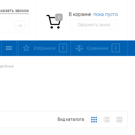
аказать звонок
В корзине
пока пусто
0
Оформить заказ
0
0
Избранное
Сравнение
двойные
Вид каталога: