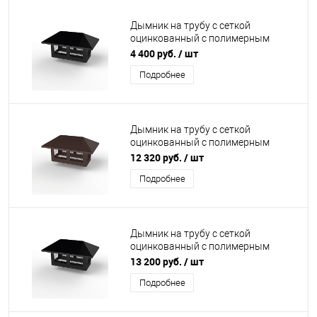
Дымник на трубу с сеткой
оцинкованный с полимерным
покрытием до 2000мм RAL 9005
4 400 руб.
/ шт
Подробнее
Дымник на трубу с сеткой
оцинкованный с полимерным
покрытием до 2400мм RAL 8017
12 320 руб.
/ шт
Подробнее
Дымник на трубу с сеткой
оцинкованный с полимерным
покрытием до 2800мм RAL 9005
13 200 руб.
/ шт
Подробнее