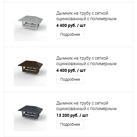
Дымник на трубу с сеткой
оцинкованный с полимерным
покрытием до 2000мм RAL 9006
4 400 руб.
/ шт
Подробнее
Дымник на трубу с сеткой
оцинкованный с полимерным
покрытием до 1200мм RR 32
4 400 руб.
/ шт
Подробнее
Дымник на трубу с сеткой
оцинкованный с полимерным
покрытием до 2800мм RAL 7024
13 200 руб.
/ шт
Подробнее