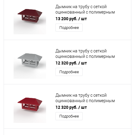
Дымник на трубу с сеткой
оцинкованный с полимерным
покрытием до 2800мм RAL 3005
13 200 руб.
/ шт
Подробнее
Дымник на трубу с сеткой
оцинкованный с полимерным
покрытием до 2400мм RAL 7004
12 320 руб.
/ шт
Подробнее
Дымник на трубу с сеткой
оцинкованный с полимерным
покрытием до 2400мм RAL 3009
12 320 руб.
/ шт
Подробнее