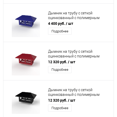
Дымник на трубу с сеткой
оцинкованный с полимерным
покрытием до 1200мм RAL 5002
4 400 руб.
/ шт
Подробнее
Дымник на трубу с сеткой
оцинкованный с полимерным
покрытием до 2400мм RAL 3003
12 320 руб.
/ шт
Подробнее
Дымник на трубу с сеткой
оцинкованный с полимерным
покрытием до 2400мм RAL 9005
12 320 руб.
/ шт
Подробнее