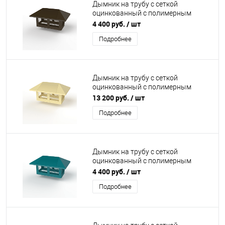
Дымник на трубу с сеткой
оцинкованный с полимерным
покрытием до 1600мм RR 32
4 400 руб.
/ шт
Подробнее
Дымник на трубу с сеткой
оцинкованный с полимерным
покрытием до 2800мм RAL 1014
13 200 руб.
/ шт
Подробнее
Дымник на трубу с сеткой
оцинкованный с полимерным
покрытием до 1600мм RAL 5021
4 400 руб.
/ шт
Подробнее