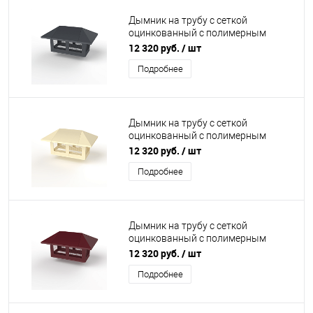
Дымник на трубу с сеткой
оцинкованный с полимерным
покрытием до 2400мм RAL 7024
12 320 руб.
/ шт
Подробнее
Дымник на трубу с сеткой
оцинкованный с полимерным
покрытием до 2400мм RAL 1015
12 320 руб.
/ шт
Подробнее
Дымник на трубу с сеткой
оцинкованный с полимерным
покрытием до 2400мм RAL 3005
12 320 руб.
/ шт
Подробнее