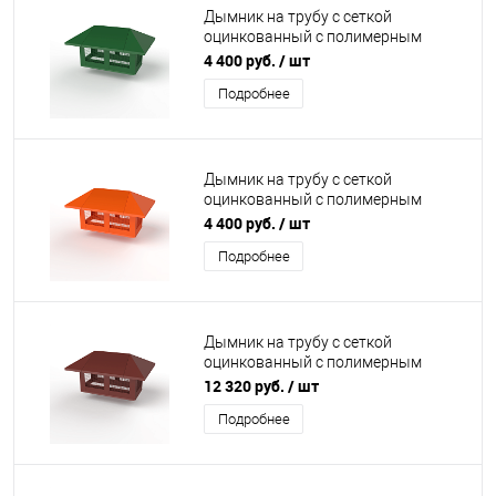
Дымник на трубу с сеткой
оцинкованный с полимерным
покрытием до 1600мм RAL 6029
4 400 руб.
/ шт
Подробнее
Дымник на трубу с сеткой
оцинкованный с полимерным
покрытием до 1200мм RAL 2004
4 400 руб.
/ шт
Подробнее
Дымник на трубу с сеткой
оцинкованный с полимерным
покрытием до 2400мм RAL 3011
12 320 руб.
/ шт
Подробнее