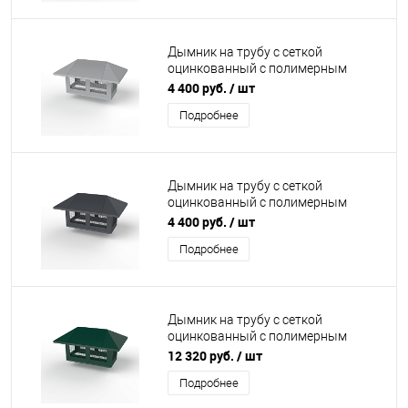
Дымник на трубу с сеткой
оцинкованный с полимерным
покрытием до 1600мм RAL 7004
4 400 руб.
/ шт
Подробнее
Дымник на трубу с сеткой
оцинкованный с полимерным
покрытием до 1600мм RAL 7024
4 400 руб.
/ шт
Подробнее
Дымник на трубу с сеткой
оцинкованный с полимерным
покрытием до 2400мм RAL 6005
12 320 руб.
/ шт
Подробнее