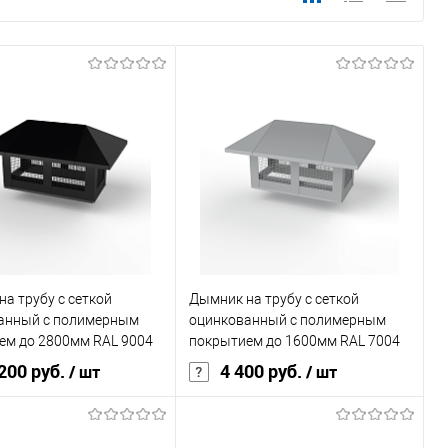
а трубу с сеткой
Дымник на трубу с сеткой
анный с полимерным
оцинкованный с полимерным
ем до 2800мм RAL 9004
покрытием до 1600мм RAL 7004
200 руб.
4 400 руб.
/ шт
/ шт
покрытия
полиэстер
Основа покрытия
полиэстер