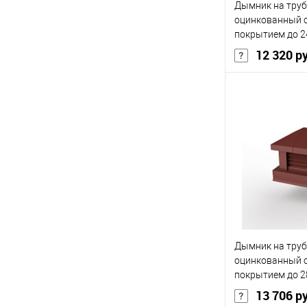
Дымник на труб
В избранное
оцинкованный 
покрытием до 2
12 320 р
Основа покрыт
Толщина, мм
Цвет человечес
В 
Купить в 1 кл
Дымник на труб
В избранное
оцинкованный 
покрытием до 2
13 706 р