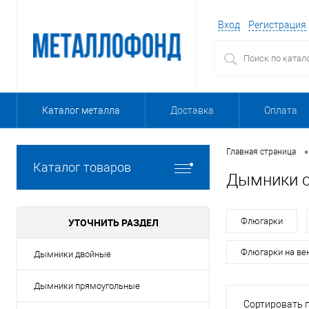
Вход
Регистрация
Каталог металла
Доставка
Оплата
•
Главная страница
Каталог товаров
Дымники 
УТОЧНИТЬ РАЗДЕЛ
Флюгарки
Флюгарки на ве
Дымники двойные
Дымники прямоугольные
Сортировать п