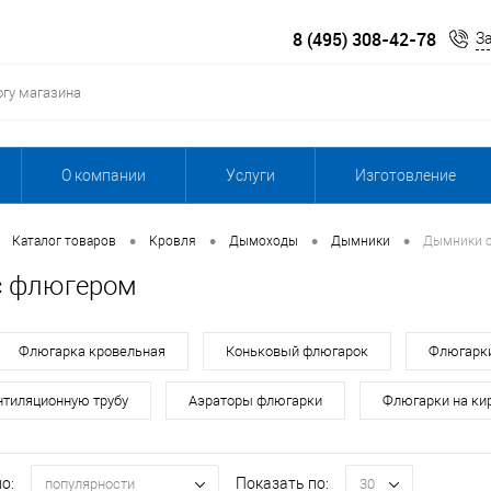
8 (495) 308-42-78
З
О компании
Услуги
Изготовление
•
•
•
•
Каталог товаров
Кровля
Дымоходы
Дымники
Дымники 
с флюгером
Флюгарка кровельная
Коньковый флюгарок
Флюгарки
нтиляционную трубу
Аэраторы флюгарки
Флюгарки на ки
о:
Показать по:
популярности
30