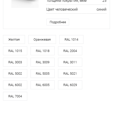
Толщина покрытия, мкм
25
Цвет человеческий
синий
Подробнее
Желтая
Оранжевая
RAL 1014
RAL 1015
RAL 1018
RAL 2004
RAL 3003
RAL 3009
RAL 3011
RAL 5002
RAL 5005
RAL 5021
RAL 6002
RAL 6005
RAL 6029
RAL 7004