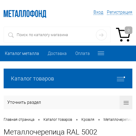
Вход
Регистрация
0
Каталог металла
Доставка
Оплата
Каталог товаров
Уточнить раздел
•
•
•
Главная страница
Каталог товаров
Кровля
Металлочерепица
Металлочерепица RAL 5002