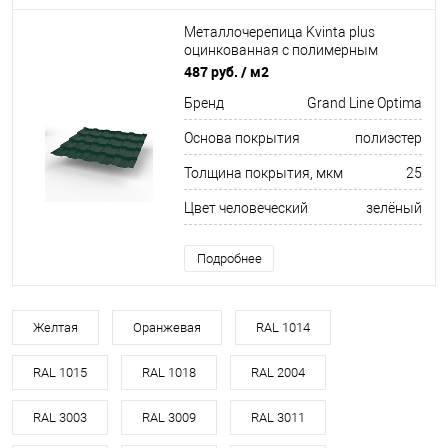
Металлочерепица Kvinta plus
оцинкованная с полимерным
покрытием 0,45х1210мм RAL 6005
487 руб.
/ м2
Бренд
Grand Line Optima
Основа покрытия
полиэстер
Толщина покрытия, мкм
25
Цвет человеческий
зелёный
Подробнее
Желтая
Оранжевая
RAL 1014
RAL 1015
RAL 1018
RAL 2004
RAL 3003
RAL 3009
RAL 3011