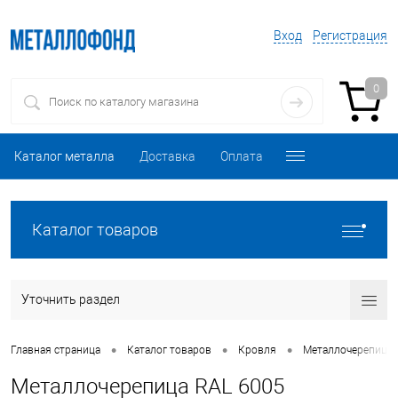
Вход
Регистрация
0
Каталог металла
Доставка
Оплата
Каталог товаров
Уточнить раздел
•
•
•
Главная страница
Каталог товаров
Кровля
Металлочерепица
Металлочерепица RAL 6005