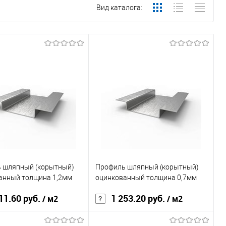
Вид каталога:
 шляпный (корытный)
Профиль шляпный (корытный)
анный толщина 1,2мм
оцинкованный толщина 0,7мм
11.60 руб.
1 253.20 руб.
/ м2
/ м2