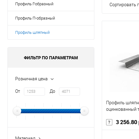
Профиль Г-образный
Сортировать п
Профиль П-образный
Профиль шляпный
ФИЛЬТР ПО ПАРАМЕТРАМ
Розничная цена
От
До
Профиль шляпн
оцинкованный 
3 256.80
Материал