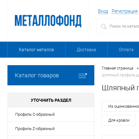
Вход
Регистрация
Каталог металла
Доставка
Оплата
•
Главная страница
Каталог товаров
Шляпный профиль д
Шляпный п
УТОЧНИТЬ РАЗДЕЛ
Из оцинкованно
Профиль C-образный
Для кровли
Профиль Z-образный