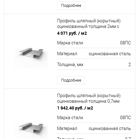
Подробнее
Профиль шляпный (корытный)
оцинкованный толщина 2мм с
отверстиями
4 071 руб.
/ м2
Марка стали
08ПC
Материал
оцинкованная сталь
Толщина, мм
2
Подробнее
Профиль шляпный (корытный)
оцинкованный толщина 0,7мм
перфорированный
1 942.40 руб.
/ м2
Марка стали
08ПC
Материал
оцинкованная сталь