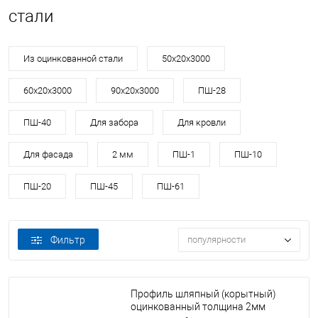
стали
Из оцинкованной стали
50х20х3000
60х20х3000
90х20х3000
ПШ-28
ПШ-40
Для забора
Для кровли
Для фасада
2 мм
ПШ-1
ПШ-10
ПШ-20
ПШ-45
ПШ-61
Фильтр
популярности
Профиль шляпный (корытный)
оцинкованный толщина 2мм