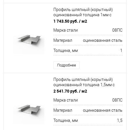
Профиль шляпный (корытный)
оцинкованный толщина 1мм с
отверстиями
1 743.50 руб.
/ м2
Марка стали
08ПC
Материал
оцинкованная сталь
Толщина, мм
1
Подробнее
Профиль шляпный (корытный)
оцинкованный толщина 1,5мм с
отверстиями
2 541.70 руб.
/ м2
Марка стали
08ПC
Материал
оцинкованная сталь
Толщина, мм
1,5