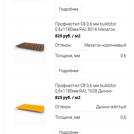
Подробнее
Профнастил С8 0,6 мм buildstor
0,6х1180мм RAL 8016 Махагон
коричневый
825 руб.
/ м2
Оттенок
Махагон коричневый
Толщина, мм
0,6
Подробнее
Профнастил С8 0,6 мм buildstor
0,6х1180мм RAL 1028 Дынно-
жёлтый
825 руб.
/ м2
Оттенок
Дынно-жёлтый
Толщина, мм
0,6
Подробнее