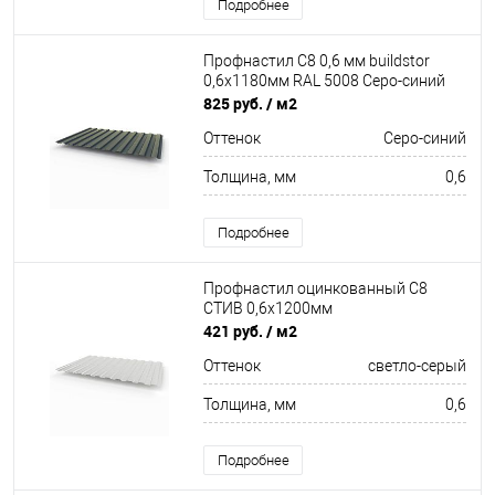
Подробнее
Профнастил С8 0,6 мм buildstor
0,6х1180мм RAL 5008 Серо-синий
825 руб.
/ м2
Оттенок
Серо-синий
Толщина, мм
0,6
Подробнее
Профнастил оцинкованный С8
СТИВ 0,6х1200мм
421 руб.
/ м2
Оттенок
светло-серый
Толщина, мм
0,6
Подробнее