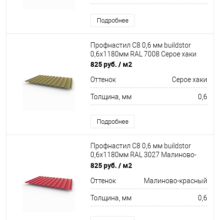
Подробнее
Профнастил С8 0,6 мм buildstor
0,6х1180мм RAL 7008 Серое хаки
825 руб.
/ м2
Оттенок
Серое хаки
Толщина, мм
0,6
Подробнее
Профнастил С8 0,6 мм buildstor
0,6х1180мм RAL 3027 Малиново-
красный
825 руб.
/ м2
Оттенок
Малиново-красный
Толщина, мм
0,6