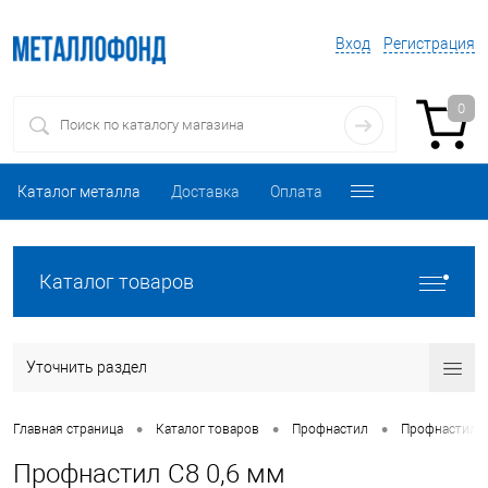
Вход
Регистрация
0
Каталог металла
Доставка
Оплата
Каталог товаров
Уточнить раздел
•
•
•
Главная страница
Каталог товаров
Профнастил
Профнастил 
Профнастил С8 0,6 мм