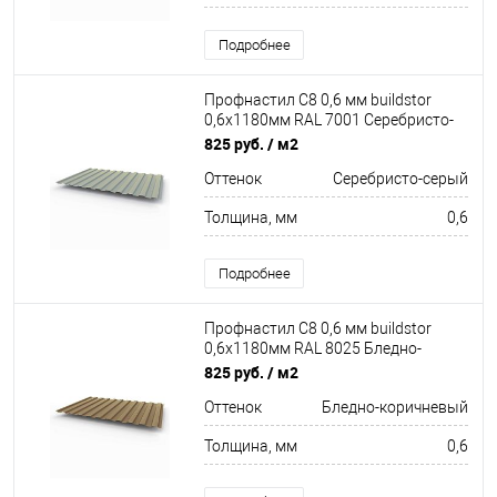
Подробнее
Профнастил С8 0,6 мм buildstor
0,6х1180мм RAL 7001 Серебристо-
серый
825 руб.
/ м2
Оттенок
Серебристо-серый
Толщина, мм
0,6
Подробнее
Профнастил С8 0,6 мм buildstor
0,6х1180мм RAL 8025 Бледно-
коричневый
825 руб.
/ м2
Оттенок
Бледно-коричневый
Толщина, мм
0,6