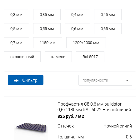
0,3 мм
0,35 мм
0,4 мм
0,45 мм
0,5 мм
0,55 мм
0,6 мм
0,65 мм
0,7 мм
1150 мм
1200х2000 мм
окрашенный
камень
Ral 8017
Фильтр
популярности
Профнастил С8 0,6 мм buildstor
0,6х1180мм RAL 5022 Ночной синий
825 руб.
/ м2
Оттенок
Ночной синий
Толщина, мм
0,6