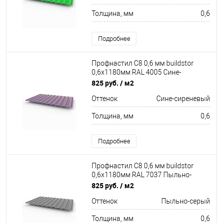
Толщина, мм
0,6
Подробнее
Профнастил С8 0,6 мм buildstor
0,6х1180мм RAL 4005 Сине-
сиреневый
825 руб.
/ м2
Оттенок
Сине-сиреневый
Толщина, мм
0,6
Подробнее
Профнастил С8 0,6 мм buildstor
0,6х1180мм RAL 7037 Пыльно-
серый
825 руб.
/ м2
Оттенок
Пыльно-серый
Толщина, мм
0,6