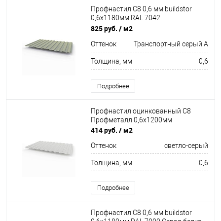
Профнастил С8 0,6 мм buildstor
0,6х1180мм RAL 7042
Транспортный серый A
825 руб.
/ м2
Оттенок
Транспортный серый A
Толщина, мм
0,6
Подробнее
Профнастил оцинкованный С8
Профметалл 0,6х1200мм
414 руб.
/ м2
Оттенок
светло-серый
Толщина, мм
0,6
Подробнее
Профнастил С8 0,6 мм buildstor