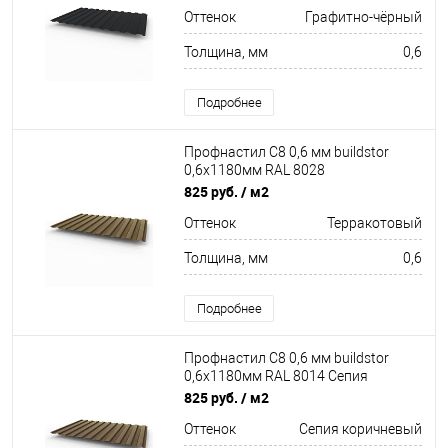
Оттенок
Графитно-чёрный
Толщина, мм
0,6
Подробнее
Профнастил С8 0,6 мм buildstor
0,6х1180мм RAL 8028
Терракотовый
825 руб.
/ м2
Оттенок
Терракотовый
Толщина, мм
0,6
Подробнее
Профнастил С8 0,6 мм buildstor
0,6х1180мм RAL 8014 Сепия
коричневый
825 руб.
/ м2
Оттенок
Сепия коричневый