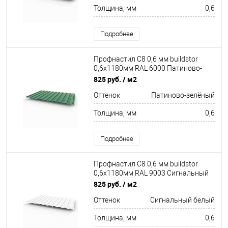
Толщина, мм
0,6
Подробнее
Профнастил С8 0,6 мм buildstor
0,6х1180мм RAL 6000 Патиново-
зелёный
825 руб.
/ м2
Оттенок
Патиново-зелёный
Толщина, мм
0,6
Подробнее
Профнастил С8 0,6 мм buildstor
0,6х1180мм RAL 9003 Сигнальный
белый
825 руб.
/ м2
Оттенок
Сигнальный белый
Толщина, мм
0,6