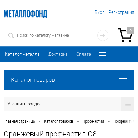
Вход
Регистрация
0
Каталог металла
Доставка
Оплата
Каталог товаров
Уточнить раздел
•
•
•
Главная страница
Каталог товаров
Профнастил
Профнастил 
Оранжевый профнастил С8