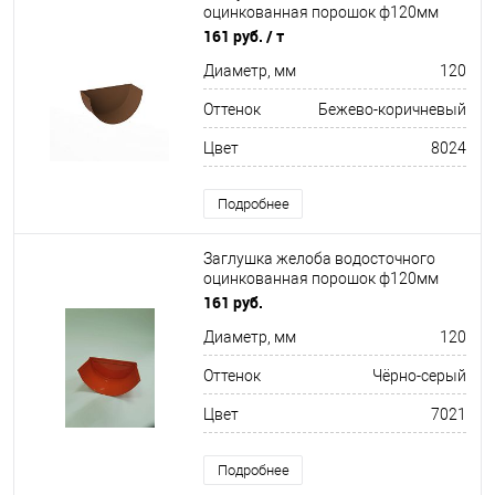
оцинкованная порошок ф120мм
RAL 8024
161 руб.
/ т
Диаметр, мм
120
Оттенок
Бежево-коричневый
Цвет
8024
Подробнее
Заглушка желоба водосточного
оцинкованная порошок ф120мм
RAL 7021
161 руб.
Диаметр, мм
120
Оттенок
Чёрно-серый
Цвет
7021
Подробнее