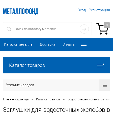
Вход
Регистрация
0
Каталог металла
Доставка
Оплата
Каталог товаров
Уточнить раздел
•
•
Главная страница
Каталог товаров
Водосточные системы металли
Заглушки для водосточных желобов в