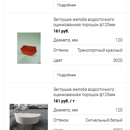
Подробнее
Заглушка желоба водосточного
оцинкованная порошок ф120мм
RAL 3020
161 руб.
Диаметр, мм
120
Оттенок
Транспортный красный
Цвет
3020
Подробнее
Заглушка желоба водосточного
оцинкованная порошок ф120мм
RAL 9003
161 руб.
/ т
Диаметр, мм
120
Оттенок
Сигнальный белый