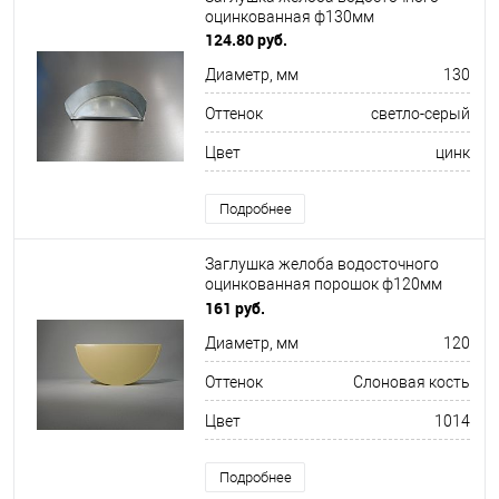
оцинкованная ф130мм
124.80 руб.
Диаметр, мм
130
Оттенок
светло-серый
Цвет
цинк
Подробнее
Заглушка желоба водосточного
оцинкованная порошок ф120мм
RAL 1014
161 руб.
Диаметр, мм
120
Оттенок
Слоновая кость
Цвет
1014
Подробнее