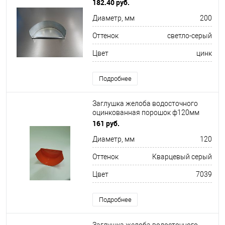
182.40 руб.
Диаметр, мм
200
Оттенок
светло-серый
Цвет
цинк
Подробнее
Заглушка желоба водосточного
оцинкованная порошок ф120мм
RAL 7039
161 руб.
Диаметр, мм
120
Оттенок
Кварцевый серый
Цвет
7039
Подробнее