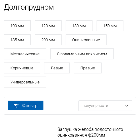
Долгопрудном
100 мм
120 мм
130 мм
150 мм
185 мм
200 мм
Оцинкованные
Металлические
С полимерным покрытием
Коричневые
Левые
Правые
Универсальные
Фильтр
популярности
Заглушка желоба водосточного
оцинкованная ф200мм