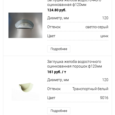
Заглушка желоба водосточного
оцинкованная ф120мм
124.80 руб.
Диаметр, мм
120
Оттенок
светло-серый
Цвет
цинк
Подробнее
Заглушка желоба водосточного
оцинкованная порошок ф120мм
RAL 9016
161 руб.
/ т
Диаметр, мм
120
Оттенок
Транспортный белый
Цвет
9016
Подробнее