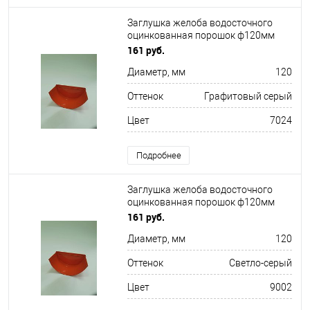
Заглушка желоба водосточного
оцинкованная порошок ф120мм
RAL 7024
161 руб.
Диаметр, мм
120
Оттенок
Графитовый серый
Цвет
7024
Подробнее
Заглушка желоба водосточного
оцинкованная порошок ф120мм
RAL 9002
161 руб.
Диаметр, мм
120
Оттенок
Светло-серый
Цвет
9002