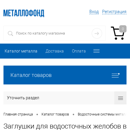
Вход
Регистрация
0
Каталог металла
Доставка
Оплата
Каталог товаров
Уточнить раздел
•
•
Главная страница
Каталог товаров
Водосточные системы металли
Заглушки для водосточных желобов в