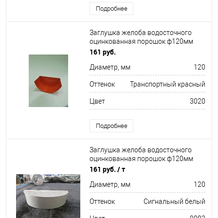
Подробнее
Заглушка желоба водосточного
оцинкованная порошок ф120мм
RAL 3020
161 руб.
Диаметр, мм
120
Оттенок
Транспортный красный
Цвет
3020
Подробнее
Заглушка желоба водосточного
оцинкованная порошок ф120мм
RAL 9003
161 руб.
/ т
Диаметр, мм
120
Оттенок
Сигнальный белый