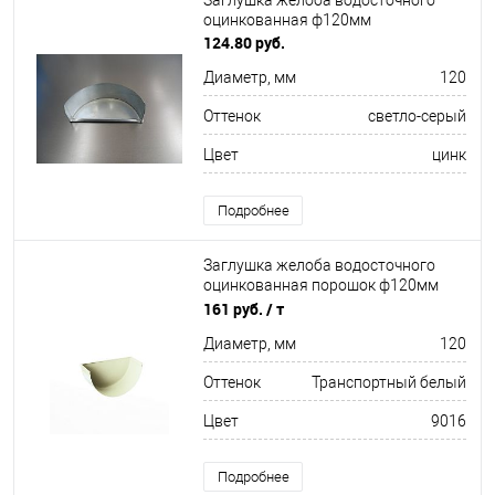
Заглушка желоба водосточного
оцинкованная ф120мм
124.80 руб.
Диаметр, мм
120
Оттенок
светло-серый
Цвет
цинк
Подробнее
Заглушка желоба водосточного
оцинкованная порошок ф120мм
RAL 9016
161 руб.
/ т
Диаметр, мм
120
Оттенок
Транспортный белый
Цвет
9016
Подробнее