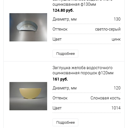
оцинкованная ф130мм
124.80 руб.
Диаметр, мм
130
Оттенок
светло-серый
Цвет
цинк
Подробнее
Заглушка желоба водосточного
оцинкованная порошок ф120мм
RAL 1014
161 руб.
Диаметр, мм
120
Оттенок
Слоновая кость
Цвет
1014
Подробнее