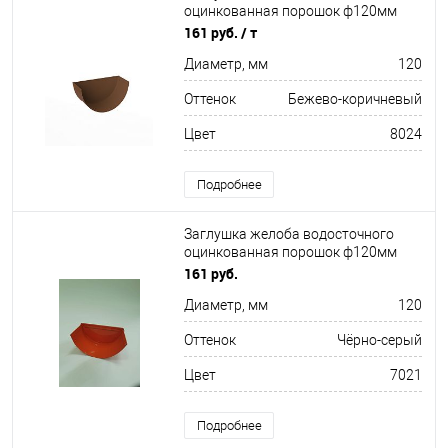
оцинкованная порошок ф120мм
RAL 8024
161 руб.
/ т
Диаметр, мм
120
Оттенок
Бежево-коричневый
Цвет
8024
Подробнее
Заглушка желоба водосточного
оцинкованная порошок ф120мм
RAL 7021
161 руб.
Диаметр, мм
120
Оттенок
Чёрно-серый
Цвет
7021
Подробнее