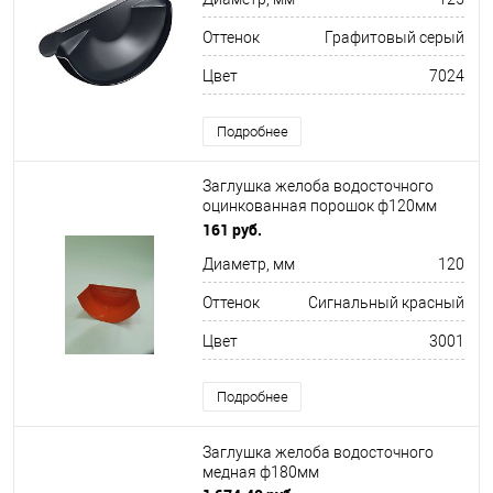
Оттенок
Графитовый серый
Цвет
7024
Подробнее
Заглушка желоба водосточного
оцинкованная порошок ф120мм
RAL 3001
161 руб.
Диаметр, мм
120
Оттенок
Сигнальный красный
Цвет
3001
Подробнее
Заглушка желоба водосточного
медная ф180мм