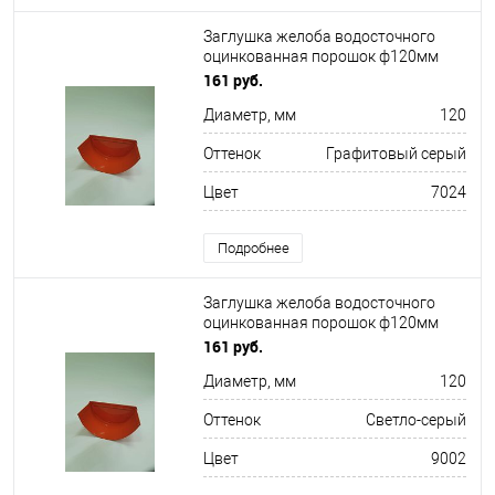
Заглушка желоба водосточного
оцинкованная порошок ф120мм
RAL 7024
161 руб.
Диаметр, мм
120
Оттенок
Графитовый серый
Цвет
7024
Подробнее
Заглушка желоба водосточного
оцинкованная порошок ф120мм
RAL 9002
161 руб.
Диаметр, мм
120
Оттенок
Светло-серый
Цвет
9002