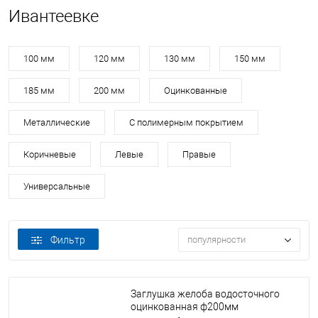
Ивантеевке
100 мм
120 мм
130 мм
150 мм
185 мм
200 мм
Оцинкованные
Металлические
С полимерным покрытием
Коричневые
Левые
Правые
Универсальные
Фильтр
популярности
Заглушка желоба водосточного
оцинкованная ф200мм