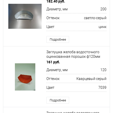
182.40 руб.
Диаметр, мм
200
Оттенок
светло-серый
Цвет
цинк
Подробнее
Заглушка желоба водосточного
оцинкованная порошок ф120мм
RAL 7039
161 руб.
Диаметр, мм
120
Оттенок
Кварцевый серый
Цвет
7039
Подробнее