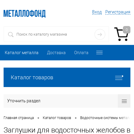
Вход
Регистрация
0
Каталог металла
Доставка
Оплата
Каталог товаров
Уточнить раздел
•
•
Главная страница
Каталог товаров
Водосточные системы металли
Заглушки для водосточных желобов в