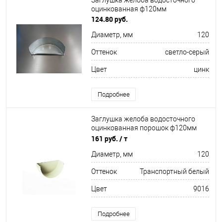
Заглушка желоба водосточного
оцинкованная ф120мм
124.80 руб.
Диаметр, мм
120
Оттенок
светло-серый
Цвет
цинк
Подробнее
Заглушка желоба водосточного
оцинкованная порошок ф120мм
RAL 9016
161 руб.
/ т
Диаметр, мм
120
Оттенок
Транспортный белый
Цвет
9016
Подробнее