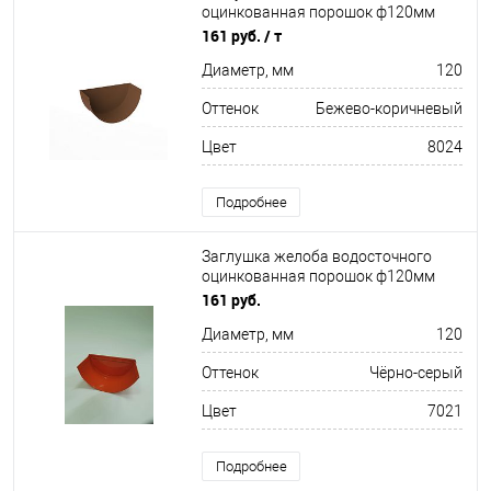
оцинкованная порошок ф120мм
RAL 8024
161 руб.
/ т
Диаметр, мм
120
Оттенок
Бежево-коричневый
Цвет
8024
Подробнее
Заглушка желоба водосточного
оцинкованная порошок ф120мм
RAL 7021
161 руб.
Диаметр, мм
120
Оттенок
Чёрно-серый
Цвет
7021
Подробнее