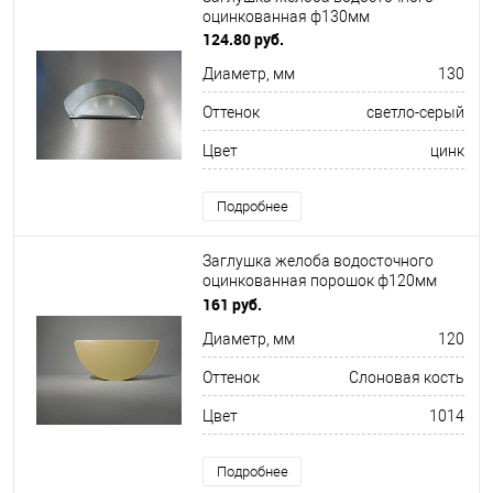
оцинкованная ф130мм
124.80 руб.
Диаметр, мм
130
Оттенок
светло-серый
Цвет
цинк
Подробнее
Заглушка желоба водосточного
оцинкованная порошок ф120мм
RAL 1014
161 руб.
Диаметр, мм
120
Оттенок
Слоновая кость
Цвет
1014
Подробнее