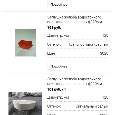
Подробнее
Заглушка желоба водосточного
оцинкованная порошок ф120мм
RAL 3020
161 руб.
Диаметр, мм
120
Оттенок
Транспортный красный
Цвет
3020
Подробнее
Заглушка желоба водосточного
оцинкованная порошок ф120мм
RAL 9003
161 руб.
/ т
Диаметр, мм
120
Оттенок
Сигнальный белый