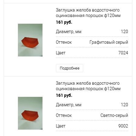
Заглушка желоба водосточного
оцинкованная порошок ф120мм
RAL 7024
161 руб.
Диаметр, мм
120
Оттенок
Графитовый серый
Цвет
7024
Подробнее
Заглушка желоба водосточного
оцинкованная порошок ф120мм
RAL 9002
161 руб.
Диаметр, мм
120
Оттенок
Светло-серый
Цвет
9002