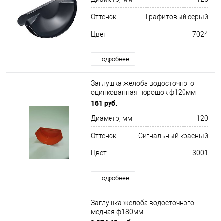
Оттенок
Графитовый серый
Цвет
7024
Подробнее
Заглушка желоба водосточного
оцинкованная порошок ф120мм
RAL 3001
161 руб.
Диаметр, мм
120
Оттенок
Сигнальный красный
Цвет
3001
Подробнее
Заглушка желоба водосточного
медная ф180мм