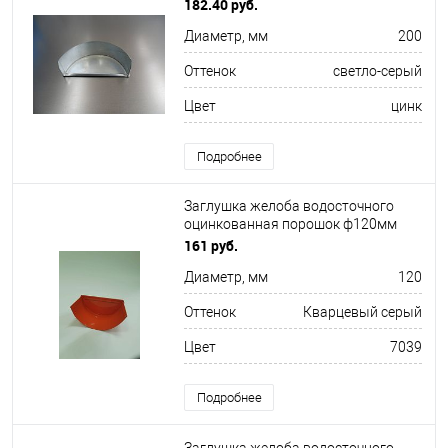
182.40 руб.
Диаметр, мм
200
Оттенок
светло-серый
Цвет
цинк
Подробнее
Заглушка желоба водосточного
оцинкованная порошок ф120мм
RAL 7039
161 руб.
Диаметр, мм
120
Оттенок
Кварцевый серый
Цвет
7039
Подробнее