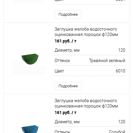
Подробнее
Заглушка желоба водосточного
оцинкованная порошок ф120мм
RAL 6010
161 руб.
/ т
Диаметр, мм
120
Оттенок
Травяной зелёный
Цвет
6010
Подробнее
Заглушка желоба водосточного
оцинкованная порошок ф120мм
RAL 5012
161 руб.
/ т
Диаметр, мм
120
Оттенок
Голубой