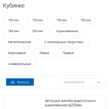
Кубинке
100 мм
120 мм
130 мм
150 мм
185 мм
200 мм
Оцинкованные
Металлические
С полимерным покрытием
Коричневые
Левые
Правые
Универсальные
Фильтр
популярности
Заглушка желоба водосточного
оцинкованная ф200мм