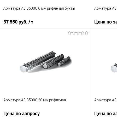
Арматура А3 B500С 6 мм рифленая бухты
Арматура А3
37 550 руб.
Цена по з
/ т
В корзину
Купить в 1
Купить в 1 клик
Сравнение
В избранно
В избранное
Под заказ
Арматура А3 B500С 20 мм рифленая
Арматура А3
Цена по запросу
Цена по з