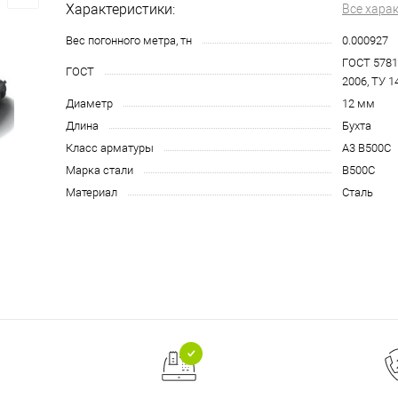
Характеристики:
Все хара
Вес погонного метра, тн
0.000927
ГОСТ 5781
ГОСТ
2006, ТУ 1
Диаметр
12 мм
Длина
Бухта
Класс арматуры
А3 В500С
Марка стали
B500С
Материал
Сталь