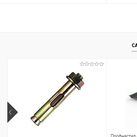
Запросить цену
Купить в 1 клик
Сравнение
Купить в 1
С
В избранное
Под заказ
В избранно
Профнастил