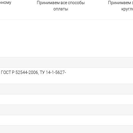
енному
Принимаем все способы
Принимаем з
оплаты
кругл
 ГОСТ Р 52544-2006, ТУ 14-1-5627-