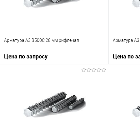
Арматура А3 B500С 28 мм рифленая
Арматура А3
Цена по запросу
Цена по з
Запросить цену
Купить в 1 клик
Сравнение
Купить в 1
В избранное
Под заказ
В избранно