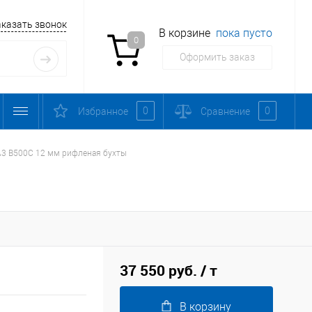
аказать звонок
В корзине
пока пусто
0
Оформить заказ
0
0
Избранное
Сравнение
А3 B500С 12 мм рифленая бухты
37 550 руб.
/ т
В корзину