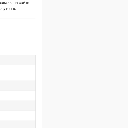
аказы на сайте
Скидки постоянным
осуточно
покупателям