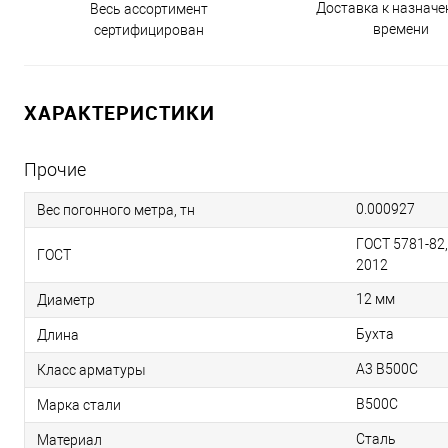
Доставка к назнач
Весь ассортимент
времени
сертифицирован
ХАРАКТЕРИСТИКИ
Прочие
0.000927
Вес погонного метра, тн
ГОСТ 5781-82,
ГОСТ
2012
12 мм
Диаметр
Бухта
Длина
А3 В500С
Класс арматуры
B500С
Марка стали
Сталь
Материал